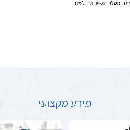
תר, משלב האפיון ועד לשלב
PrintFrie
Te
מידע מקצועי