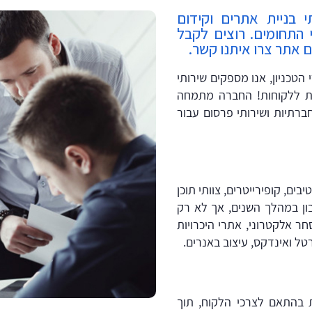
שירותי בניית אתרים וקידום
 התחומים. רוצים לקבל
 אתר צרו איתנו קשר.
מחשבים בוגרי הטכניון, אנו מספקים שירותי
רות ללקוחות! החברה מתמחה
רתיות ושירותי פרסום עבור
בים, קופירייטרים, צוותי תוכן
שבון במהלך השנים, אך לא רק
ר אלקטרוני, אתרי היכרויות
רטל ואינדקס, עיצוב באנרים.
היעשות בהתאם לצרכי הלקוח, תוך