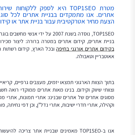
מטרת TOP1SEO היא לספק ללקוחות 
אתרים. אנו מתמקדים בבניית אתרים לכל סוגי
הצעת מחיר אטרקטיבית עבור בניית אתר או קידום
TOP1SEO, נוסדה בשנת 2007 על ידי אנשי 
בניית אתרים, קידום אתרים במטרה ברורה: ליצור מכי
בקידום אתרים אורגני בחיפה
ובכל הארץ, קידום רשתות חב
אאוטבריין וטאבולה.
בתוך הצוות הארגוני תמצאו יזמים, מעצבים גרפיים, קריאייטי
וצוותי שיווק וקידום. בנינו מאות אתרים ממוקדי רואה ח
מסוגים אחרים של אתרים שבנינו: אתרי תמונות, אתרי מסח
וקהילה, אתרי חדרי ישיבות, אתרי נדל"ן, וכן דפי נחיתה, פו
אנו ב-TOP1SEO מאמינים שבניית אתר צריכה ל