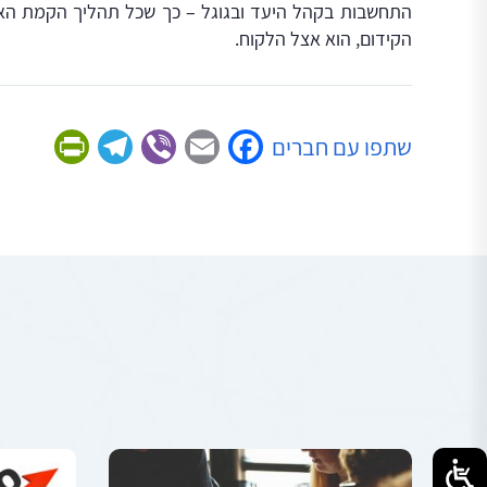
התחשבות בקהל היעד ובגוגל – כך שכל תהליך הקמת הא
הקידום, הוא אצל הלקוח.
ndly
legram
Viber
Facebook
Email
שתפו עם חברים