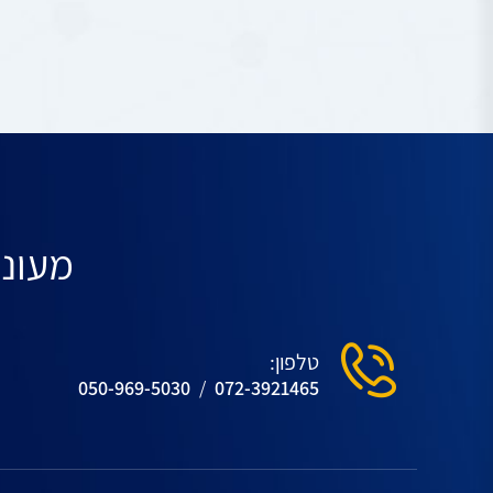
מעוני
טלפון:
050-969-5030
/
072-3921465