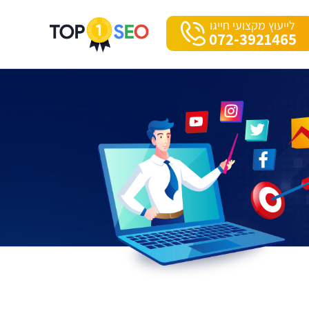
לייעוץ מקצועי חייגו
072-3921465