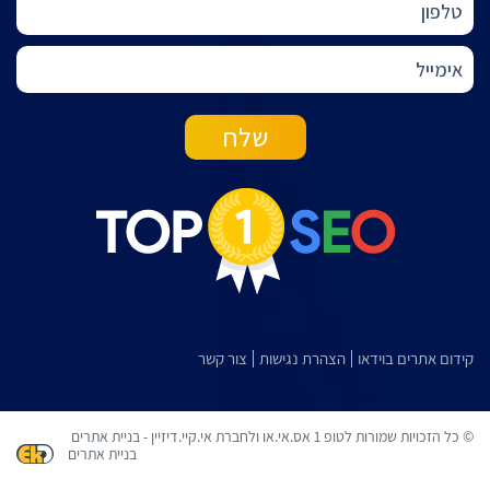
קידום אתרים בוידאו
הצהרת נגישות
צור קשר
© כל הזכויות שמורות לטופ 1 אס.אי.או ולחברת אי.קיי.דיזיין - בניית אתרים
בניית אתרים