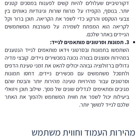
דקורטיביים שעלולים להיות קשים לפענוח במסכים קטנים
יותר. בנוסף, הקפידו על מרווח שורות וניגודיות נאותים בין
צבעי הטקסט והרקע כדי לשפר את הקריאה. תוכן ברור וקל
לקריאה הוא המפתח לשמירה על מעורבות המשתמשים
הניידים באתר שלכם.
3
.
תמונות
וסרטונים
מותאמים
לנייד
:
השתמשו בתמונות ובסרטוני וידאו מותאמים לנייד הנטענים
במהירות ומוצגים בצורה נכונה במכשירים ניידים. קובצי מדיה
גדולים ברזולוציה גבוהה יכולים להאט את זמני טעינת הדפים
ולתסכל משתמשים עם מכשירים ניידים. דחסו תמונות
וסרטונים עבור מהירויות טעינה מהירות יותר והבטח שהם
מגיבים ומתאימים לגדלים שונים של מסך. שילוב תוכן ויזואלי
ביעילות יכול לשפר את חווית המשתמש ולהפוך את האתר
שלכם לנייד למושך יותר.
מהירות העמוד וחווית משתמש