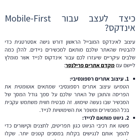
כיצד לעצב עבור Mobile-First
אינדקס?
עיצוב לאינדקס המובייל הראשון דורש גישה אסטרטגית כדי
להבטיח שהאתר שלכם מותאם למכשירים ניידים. להלן כמה
שלבים עיקריים שיעזרו לכם עבור אינדקוס לנייד אשר מומלץ
ליישם עם
מקדם
אתרים
פרילנסר
:
1
.
עיצוב
אתרים
רספונסיבי
:
הטמיעו עיצוב אתרים רספונסיבי שמתאים אוטומטית את
הפריסה והתוכן של האתר שלכם על סמך גודל המסך של
המכשיר שבו נעשה שימוש. זה מבטיח חווית משתמש עקבית
בכל המכשירים ומשפר את השימושיות לנייד.
2
.
ניווט
מותאם
לנייד
:
פשטו את רכיבי הניווט כגון תפריטים, לחצנים וקישורים כדי
להפוך אותם לנגישים בקלות במסכים קטנים יותר. שקלו