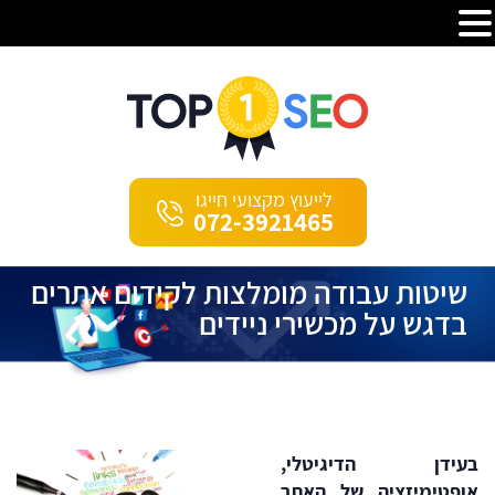
לייעוץ מקצועי חייגו
072-3921465
שיטות עבודה מומלצות לקידום אתרים
בדגש על מכשירי ניידים
בעידן
הדיגיטלי,
אופטימיזציה
של
האתר