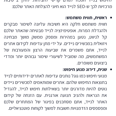
מרכזיות לכך ש-SEO לנייד הוא חיוני להצלחת האתר שלכם:
ראשית
,
חווית
משתמש
:
חווית משתמש חלקה היא חשיבות עליונה לשימור מבקרים
ולהגדלת המרות. אופטימיזציה לנייד מבטיחה שהאתר שלכם
קל לניווט, נטען במהירות ומספק ממשק מושך מבחינה
ויזואלית במכשירים ניידים. על ידי מתן עדיפות לקידום אתרים
לנייד, אתם משפרים את שביעות הרצון והמעורבות של
המשתמשים, מה שמוביל לשיעורי שימור גבוהים יותר ומדדי
ביצועים משופרים.
שנית
,
דירוג
מנוע
חיפוש
:
מנועי חיפוש כמו גוגל נותנים עדיפות לאתרים ידידותיים לנייד
בתוצאות החיפוש שלהם. אתרים שמותאמים למכשירים ניידים
נוטים להיות מדורגים יותר בשאילתות חיפוש לנייד, להגדיל
את הנראות ולהניב תנועה אורגנית. עם הזנחה של קידום
האתר לנייד, אתם מסתכנים בפיגור של המתחרים שלכם
ומפספסים הזדמנויות חשובות למשוך לקוחות פוטנציאליים.