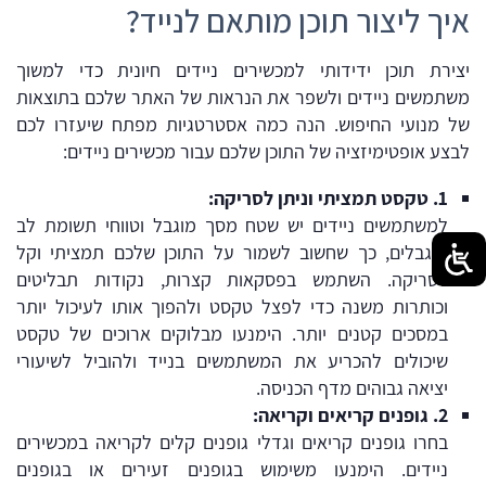
איך ליצור תוכן מותאם לנייד?
יצירת תוכן ידידותי למכשירים ניידים חיונית כדי למשוך
משתמשים ניידים ולשפר את הנראות של האתר שלכם בתוצאות
של מנועי החיפוש. הנה כמה אסטרטגיות מפתח שיעזרו לכם
לבצע אופטימיזציה של התוכן שלכם עבור מכשירים ניידים:
1
.
טקסט
תמציתי
וניתן
לסריקה
:
למשתמשים ניידים יש שטח מסך מוגבל וטווחי תשומת לב
מוגבלים, כך שחשוב לשמור על התוכן שלכם תמציתי וקל
לסריקה. השתמש בפסקאות קצרות, נקודות תבליטים
וכותרות משנה כדי לפצל טקסט ולהפוך אותו לעיכול יותר
במסכים קטנים יותר. הימנעו מבלוקים ארוכים של טקסט
שיכולים להכריע את המשתמשים בנייד ולהוביל לשיעורי
יציאה גבוהים מדף הכניסה.
2
.
גופנים
קריאים
וקריאה
:
בחרו גופנים קריאים וגדלי גופנים קלים לקריאה במכשירים
ניידים. הימנעו משימוש בגופנים זעירים או בגופנים