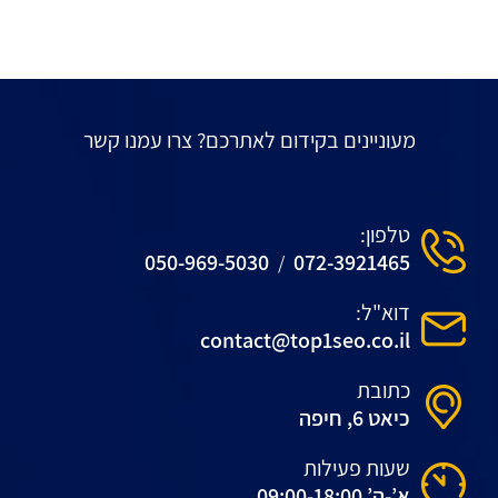
מעוניינים בקידום לאתרכם? צרו עמנו קשר
טלפון:
050-969-5030
072-3921465
/
דוא"ל:
contact@top1seo.co.il
כתובת
כיאט 6, חיפה
שעות פעילות
א’-ה’ 09:00-18:00