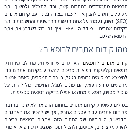
הרפואה מתמודדים בתחרות קשה, וכדי להצליח ולמשוך יותר
מטופלים, חשוב להבין איך לעבוד בצורה נכונה עם קידום אתרים
(SEO). היום, נעמוד על אחת הגישות החדשניות והחשובות ביותר
בקידום אתרים – מודל ה-EEAT, ואיך זה יכול לשדרג את אתר
הרפואה שלכם.
מהו קידום אתרים לרופאים?
קידום אתרים לרופאים
הוא תחום שדורש תשומת לב מיוחדת.
רופאים וקליניקות רפואיות צריכים להשקיע בקידום אתרים כדי
להימצא במיקומים גבוהים בגוגל, כי ברוב המקרים, כאשר אנשים
מחפשים מידע רפואי, הם פונים לגוגל. החיפוש יכול להיות על
טיפול מסוים, רופא מומחה או אפילו בדיקה רפואית ספציפית.
במילים פשוטות, קידום אתרים בתחום הרפואה לא שונה בהרבה
מקידום אתרים עבור עסקים אחרים, אך יש להכיר את האתגרים
והדרישות הייחודיות של התחום הזה. אתרים רפואיים צריכים
להיות מקצועיים, אמינים, ולהכיל תוכן שמציג ידע רפואי איכותי