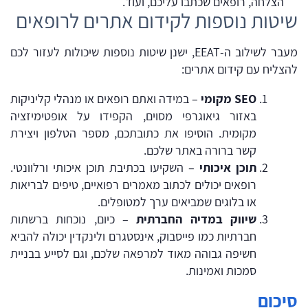
הצלחה, רופאים שכתבו עליכם, ועוד.
שיטות נוספות לקידום אתרים לרופאים
מעבר לשילוב ה-EEAT, ישנן שיטות נוספות שיכולות לעזור לכם
להצליח עם קידום אתרים:
SEO מקומי
– במידה ואתם רופאים או מנהלי קליניקות
באזור גיאוגרפי מסוים, הקפידו על אופטימיזציה
מקומית. הוסיפו את כתובתכם, מספר הטלפון ויצירת
קשר ברורה באתר שלכם.
תוכן איכותי
– השקיעו בכתיבת תוכן איכותי ורלוונטי.
רופאים יכולים לכתוב מאמרים רפואיים, טיפים לבריאות
או בלוגים שמביאים ערך למטופלים.
שיווק במדיה החברתית
– כיום, נוכחות ברשתות
חברתיות כמו פייסבוק, אינסטגרם ולינקדין יכולה להביא
חשיפה גבוהה מאוד למרפאה שלכם, וגם לסייע בבניית
סמכות ואמינות.
סיכום