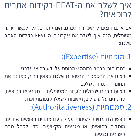
איך לשלב את ה-EEAT בקידום אתרים
לרופאים?
אם אתם רוצים להשיג דירוגים גבוהים יותר בגוגל ולמשוך יותר
מטופלים, הנה איך לשלב את עקרונות ה-EEAT בקידום האתר
שלכם:
1. מומחיות (Expertise):
כתבו תוכן ברמה גבוהה שמבוסס על ידע רפואי עדכני.
הציגו את ההסמכות הרפואיות שלכם באופן ברור, כמו גם את
תחום ההתמחות שלכם.
הציעו תכנים שיכולים לעזור למטופלים – מדריכים רפואיים,
סרטונים על טיפולים, תשובות לשאלות נפוצות ועוד.
2. סמכותיות (Authoritativeness):
חפשו הזדמנויות לשיתוף פעולה עם אתרים רפואיים אחרים,
מוסדות רפואיים, או מגזינים מקצועיים, כדי לקבל מהם
קישורים נכנסים.