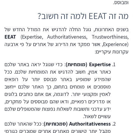
ומבוסס.
מה זה EEAT ולמה זה חשוב?
בשנים האחרונות, גוגל החלה להדגיש את המודל החדש של
EEAT
(Expertise, Authoritativeness, Trustworthiness,
Experience), אשר ממקד את הדירוג של אתרים על פי ארבעה
עקרונות עיקריים:
Expertise (מומחיות)
: כדי שגוגל יראה באתר שלכם
כאתר אמין, חשוב להדגיש את המומחיות שלכם. ככל
שהמידע שמופיע באתר מבוסס יותר על רופאים
מוסמכים או מומחים בתחום, כך האתר שלכם ייחשב
לאמין ומקצועי יותר. לדוגמה, אם אתם כותבים בלוגים
או מדריכים רפואיים, ודאו שהם מבוססים על מחקרים,
ידע עדכני ותשובות לשאלות נפוצות שהמטופלים שלכם
עשויים לשאול.
Authoritativeness (סמכותיות)
: ככל שהאתר שלכם
מקבל יותר קישורים מאתרים אחרים שמוכרים כגורמי