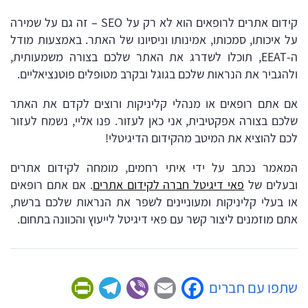
קידום אתרים לרופאים הוא לא רק על SEO – זה גם על שמירה
על איכותו, סמכותו, אמינותו וניסיונו של האתר. באמצעות מודל
ה-EEAT, תוכלו לשדרג את האתר שלכם בצורה משמעותית,
ולהגביר את הנראות שלכם בגוגל ובקרב מטופלים פוטנציאליים.
אם אתם רופאים או מנהלי קליניקות ורוצים לקדם את האתר
שלכם בצורה אפקטיבית, אני כאן לעזור. פנו אליי, נשמח לעזור
לכם להוציא את המיטב מהקידום הדיגיטלי!
המאמר נכתב על ידי איתי רחמים, מומחה לקידום אתרים
ובעלים של
פאי דיגיטל חברה לקידום אתרים
. אם אתם רופאים
או בעלי קליניקות ומעוניינים לשפר את הנראות שלכם ברשת,
אתם מוזמנים ליצור קשר עם פאי דיגיטל לייעוץ והכוונה בתחום.
Friendly
Telegram
Viber
Facebook
Email
שתפו עם חברים