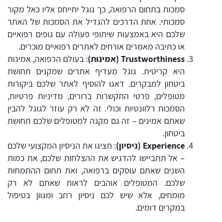
סמכות בתחום הרפואה, כך גוגל יתייחס אליו כאל מקור
סמכותי. אחת הדרכים להגדיל את הסמכות של האתר
שלכם היא באמצעות שיתופי פעולה עם גופים רפואיים
או כתיבה מאמרים אורחים לאתרים רפואיים מוכרים.
Trustworthiness (אמינות)
: בעולם הרפואה, אמינות
היא קריטית. גוגל מעדיף אתרים שמקנים תחושת
ביטחון למבקרים. דאגו להוסיף לאתר שלכם ביקורות
מטופלים, פרטי התקשרות ברורים, מדיניות פרטיות,
הסמכות רלוונטיות וכולי. זה לא רק עוזר לגוגל להבין
שאתם אמינים – זה גם מקנה למטופלים שלכם תחושת
ביטחון.
Experience (ניסיון)
: תציגו את הניסיון המקצועי שלכם
– אל תתביישו להדגיש את ההצלחות שלכם, את כמות
השנים שאתם עוסקים ברפואה, ואת תחום ההתמחות
שלכם. המטופלים אוהבים לראות שאתם לא רק
מומחים, אלא שיש לכם ניסיון רחב ומגוון בטיפול
במקרים דומים.