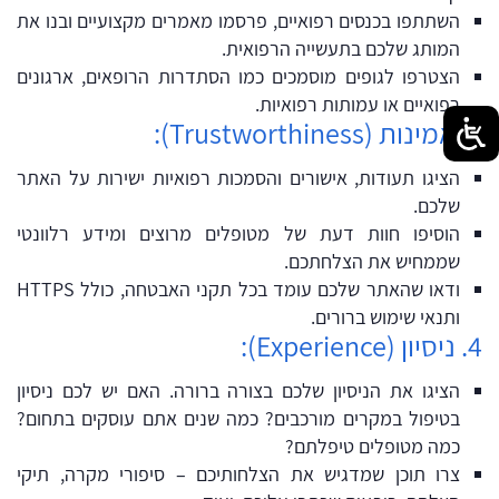
השתתפו בכנסים רפואיים, פרסמו מאמרים מקצועיים ובנו את
המותג שלכם בתעשייה הרפואית.
הצטרפו לגופים מוסמכים כמו הסתדרות הרופאים, ארגונים
רפואיים או עמותות רפואיות.
3. אמינות (Trustworthiness):
הציגו תעודות, אישורים והסמכות רפואיות ישירות על האתר
שלכם.
הוסיפו חוות דעת של מטופלים מרוצים ומידע רלוונטי
שממחיש את הצלחתכם.
ודאו שהאתר שלכם עומד בכל תקני האבטחה, כולל HTTPS
ותנאי שימוש ברורים.
4. ניסיון (Experience):
הציגו את הניסיון שלכם בצורה ברורה. האם יש לכם ניסיון
בטיפול במקרים מורכבים? כמה שנים אתם עוסקים בתחום?
כמה מטופלים טיפלתם?
צרו תוכן שמדגיש את הצלחותיכם – סיפורי מקרה, תיקי