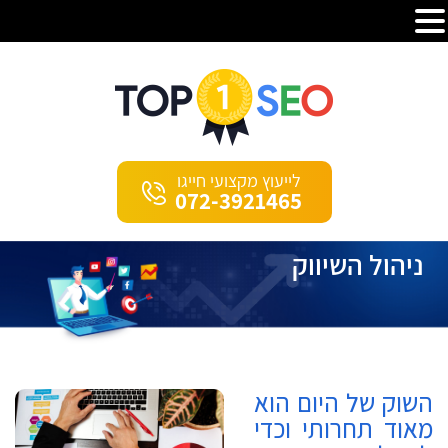
לייעוץ מקצועי חייגו
072-3921465
ניהול השיווק
השוק של היום הוא
מאוד תחרותי וכדי