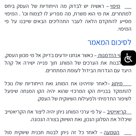
מיפוי
– ראשית יש לבדוק מה הייחודיות של העסק ביחס
למתחרים. את מי הוא משרת, מה מפריע לו לצמוח וכו' . המיפוי
מסייע להתקדם הלאה לעבר התהליכים הבאים שייבנו על פי
המיפוי.
לסיכום המאמר
זיהוי הזדמנות
– כאשר אנחנו יודעים בדיוק אל מי מכוון העסק,
ניתן לבנות את הערכים של המותג תוך פנייה ישירה אל קהל
היעד עם הגדרות הבידול לעומת המתחרים.
מיתוג
–לאחר שזיהינו את המותג ואת הייחודיות שלו נוכל
להתמקד בבניית הקו המרכזי שהוא יהיה הקו המנחה שיפעל
לשיפור התדמיתי ולפעילות השיווקית של העסק.
קריאייטיב
– על פי ערכי המותג ניתן יהיה ליצור את הקריאטייב
שיכלול את הסלוגן הנכון, ואת השיווק בצורה הנכונה.
הטמעה
– לאחר כל זה ניתן לבנות תכנית שיווקית מול