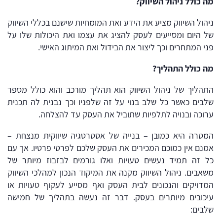
מה כולל ניהול השיווק?
ניהול השיווק מציע את הידע ואת המומחיות שישנם בכללי השיווק
של היום ומסייעים לעסק להציג את עצמו ואת היכולות שלו על
פני המתחרים וכך ליצור את הבידול ואת המיתוג האישי.
מה כולל התהליך?
התהליך של ניהול השיווק הוא תהליך מורכב והוא כולל מספר
שלבים כאשר כל שלב בנוי על זה שלפניו וכך נבנית לה תכנית
ערוכה ובנויה לתלפיות שתוביל את העסק עד להצלחה.
המטרה היא כמובן – בנייה של אסטרטגיה שיווקית מנצחת –
אמנם אין כמוכם המכירים את העסק שלכם לפרטי פרטיו. אך עם
כל זה תמיד נעשים טעויות ואלו גורמים לבזבוז מיותר של
משאבים. ניהול השיווק מקנה את המיקוד הנכון למהלכי השיווק
המדויקים והנכונים לבית העסק ואף מסייע לעקוף טעויות או
עיכובים מיותרים בעסק. דבר זה נעשה בתהליך של חמישה
שלבים: