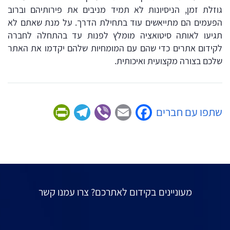
גוזלת זמן, הניסיונות לא תמיד מניבים את פירותיהם וברוב
הפעמים הם מתייאשים עוד בתחילת הדרך. על מנת שאתם לא
תגיעו לאותה סיטואציה מומלץ לפנות עד בהתחלה לחברה
לקידום אתרים כדי שהם עם המומחיות שלהם יקדמו את האתר
שלכם בצורה מקצועית ואיכותית.
Friendly
Telegram
Viber
Facebook
Email
שתפו עם חברים
מעוניינים בקידום לאתרכם? צרו עמנו קשר