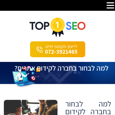
לייעוץ מקצועי חייגו
072-3921465
למה לבחור בחברה לקידום אתרים?
למה לבחור
בחברה לקידום