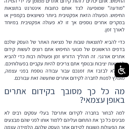
החיפוש. אתם יכולים לזהות קידום אתרים ממומן על ידי המילה
"מודעה" שמופיעה לצד אותם כתובות אינטרנט בתוצאות
החיפוש. הפעולה הזאת אפקטיבית ביותר כשיוצאים בקמפיין או
במקרים אחרים נוספים אך זו לא פעולה אפקטיבית במיוחד
לאורך זמן.
כדי להביא לתוצאות טובות של מציאת האתר של העסק שלכם
בדפים הראשונים של מנועי החיפוש אתם רוצים לעשות קידום
אתרים אורגני. זה תהליך הדורש זמן ופעולות רבות כדי להביא
לתוצאות יציבות ובנוסף אתם צריכים להיות עקביים בפעולותיכם.
כדי לא לבזבז את זמנכם עבור עבודה נוספת בפני עצמה,
מומלץ לפנות לחברה לקידום אתרים שתעשה זאת עבורכם.
מה כל כך מסובך בקידום אתרים
באופן עצמאי?
למה לבחור בחברה לקידום אתרים? בעלי עסקים רבים לא
מבינים כל כך את התחום ועליהם ללמוד אותו לפני שהם מבצעים
את הפעולות השונות לקידום אתר העסק שלהם. הלמידה עצמה