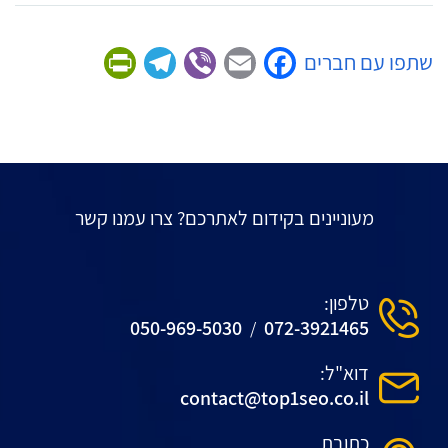
Friendly
Telegram
Viber
Facebook
Email
שתפו עם חברים
מעוניינים בקידום לאתרכם? צרו עמנו קשר
טלפון:
050-969-5030
072-3921465
/
דוא"ל:
contact@top1seo.co.il
כתובת