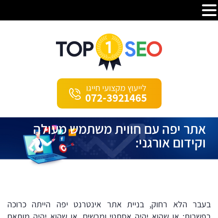
לייעוץ מקצועי חייגו
072-3921465
אתר יפה עם חווית משתמש מעולה
וקידום אורגני:
בעבר הלא רחוק, בניית אתר אינטרנט יפה הייתה כרוכה
בפשרות: או שהוא יהיה אסתטי ומרשים, או שהוא יהיה מותאם