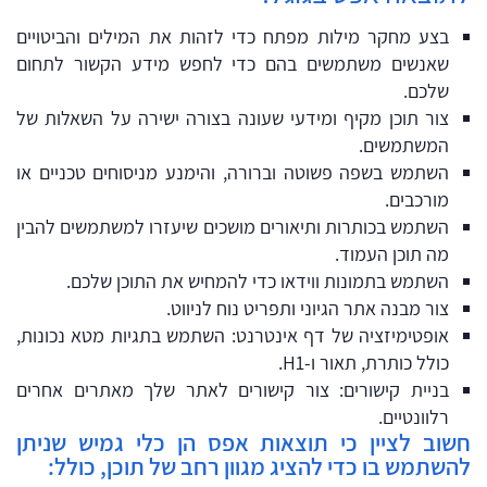
בצע מחקר מילות מפתח כדי לזהות את המילים והביטויים
שאנשים משתמשים בהם כדי לחפש מידע הקשור לתחום
שלכם.
צור תוכן מקיף ומידעי שעונה בצורה ישירה על השאלות של
המשתמשים.
השתמש בשפה פשוטה וברורה, והימנע מניסוחים טכניים או
מורכבים.
השתמש בכותרות ותיאורים מושכים שיעזרו למשתמשים להבין
מה תוכן העמוד.
השתמש בתמונות ווידאו כדי להמחיש את התוכן שלכם.
צור מבנה אתר הגיוני ותפריט נוח לניווט.
אופטימיזציה של דף אינטרנט: השתמש בתגיות מטא נכונות,
כולל כותרת, תאור ו-H1.
בניית קישורים: צור קישורים לאתר שלך מאתרים אחרים
רלוונטיים.
חשוב לציין כי תוצאות אפס הן כלי גמיש שניתן
להשתמש בו כדי להציג מגוון רחב של תוכן, כולל: