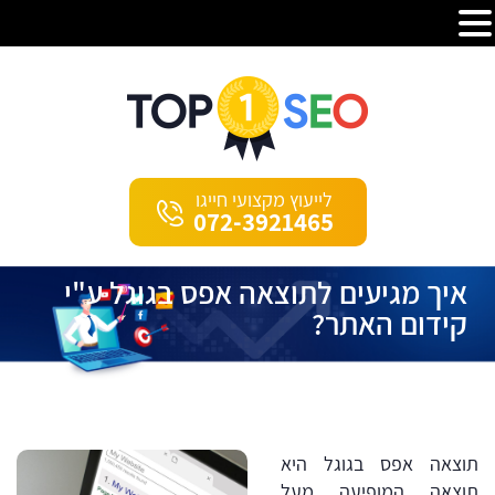
לייעוץ מקצועי חייגו
072-3921465
איך מגיעים לתוצאה אפס בגוגל ע"י
קידום האתר?
תוצאה אפס בגוגל היא
תוצאה המופיעה מעל