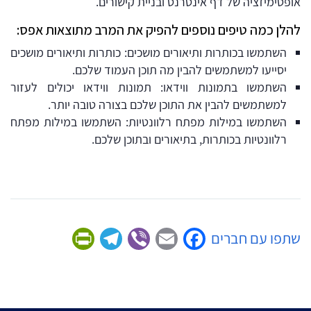
אופטימיזציה של דף אינטרנט ובניית קישורים.
להלן כמה טיפים נוספים להפיק את המרב מתוצאות אפס:
השתמשו בכותרות ותיאורים מושכים: כותרות ותיאורים מושכים
יסייעו למשתמשים להבין מה תוכן העמוד שלכם.
השתמשו בתמונות ווידאו: תמונות ווידאו יכולים לעזור
למשתמשים להבין את התוכן שלכם בצורה טובה יותר.
השתמשו במילות מפתח רלוונטיות: השתמשו במילות מפתח
רלוונטיות בכותרות, בתיאורים ובתוכן שלכם.
Friendly
Telegram
Viber
Facebook
Email
שתפו עם חברים