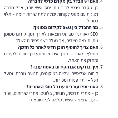
האם יש הבדל בין מקדם פרטי לחברה?
כן. מקדם פרטי לרוב נותן יחס אישי יותר, אבל חברה
רצינית עם מעט לקוחות יכולה לתת שירות דומה – תלוי
במודל.
מה ההבדל בין SEO לקידום ממומן?
SEO (אורגני) מבוסס תוצאות לאורך זמן. קידום ממומן
נותן תוצאה מיידית, אך נעלם כשמפסיקים לשלם.
האם צריך להוסיף תוכן חדש לאתר כל הזמן?
מומלץ מאוד – תוכן איכותי ומתעדכן תורם לקידום
ומחזק את האתר.
איך בודקים אם הקידום באמת עובד?
דוחות אנליטיים, עלייה במיקומים, תנועה גוברת, ומעל
הכל – יותר פניות ומכירות.
האם יוסיז עובדים עם כל סוגי האתרים?
כן – אתרי תדמית, חנויות, בלוגים, אתרי שירותים, ועוד
– עם התאמה אישית מלאה לכל סוג אתר.