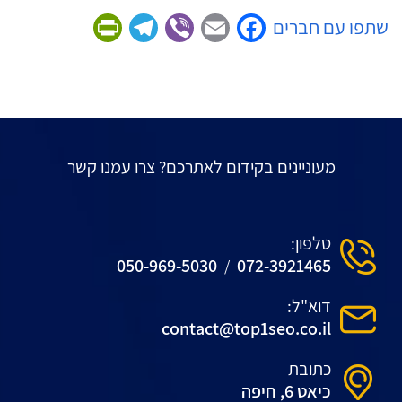
Friendly
Telegram
Viber
Facebook
Email
שתפו עם חברים
מעוניינים בקידום לאתרכם? צרו עמנו קשר
טלפון:
050-969-5030
072-3921465
/
דוא"ל:
contact@top1seo.co.il
כתובת
כיאט 6, חיפה