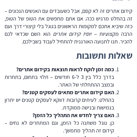
קידום אתרים זה לא קסם, אבל כשעובדים עם האנשים הנכונים –
זה בהחלט מרגיש ככה. אם אתם מחפשים את הטופ של הטופ,
כזה שיביא אתכם למקומות הראשונים בגוגל בלי קיצורי דרך ועם
הרבה מקצועיות –
יוסיז קידום אתרים
הוא השם שכדאי לכם
להכיר. תנו לתנועה האורגנית להתחיל לעבוד בשבילכם.
שאלות ותשובות
כמה זמן לוקח לראות תוצאות בקידום אתרים?
בדרך כלל בין 3 ל-6 חודשים – תלוי בתחום, בתחרות
ובמצב ההתחלתי של האתר.
האם קידום אתרים מתאים לעסקים קטנים?
בהחלט. לעיתים קרובות דווקא לעסקים קטנים יש יתרון
בגמישות ובנישה ממוקדת.
האם צריך לחדש את התהליך כל הזמן?
כן. גוגל משתנה כל הזמן, וגם המתחרים לא נחים –
קידום זה תהליך מתמשך.